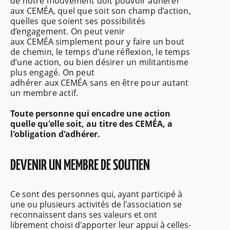
de
notre mouvement doit pouvoir adhérer
aux
CEMÉA
, quel que soit son champ d’action,
quelles que soient
ses possibilités
d’engagement. On peut venir
aux
CEMÉA
simplement pour y faire un bout
de chemin, le
temps d’une réflexion, le temps
d’une action, ou bien désirer un militantisme
plus engagé. On peut
adhérer
aux
CEMÉA
sans en être pour autant
un membre actif.
Toute personne qui encadre une action
quelle qu'elle soit, au titre des CEMÉA, a
l'obligation d'adhérer.
DEVENIR UN MEMBRE DE SOUTIEN
Ce sont des personnes qui, ayant participé à
une ou plusieurs activités de l'association se
reconnaissent dans ses valeurs et ont
librement choisi d'apporter leur appui à celles-