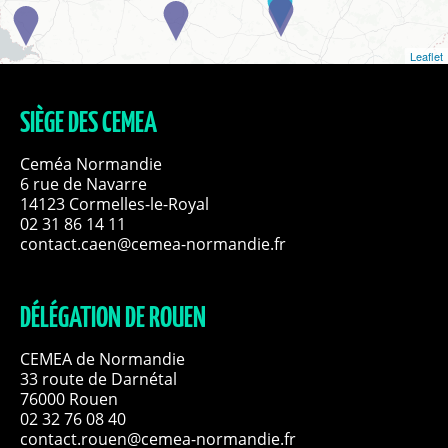
Leaflet
SIÈGE DES CEMEA
Ceméa Normandie
6 rue de Navarre
14123 Cormelles-le-Royal
02 31 86 14 11
contact.caen@cemea-normandie.fr
DÉLÉGATION DE ROUEN
CEMEA de Normandie
33 route de Darnétal
76000 Rouen
02 32 76 08 40
contact.rouen@cemea-normandie.fr