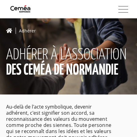
Adhérer
ADHÉRER À L'ASSOCIATION
DES CEMÉA DE NORMANDIE
Au-delà de l'acte symbolique, devenir
adhérent, c'est signifier son accord, sa
reconnaissance des valeurs du
mouvement
comme proche des siennes. Toute personne
qui se reconnaît dans les idées et les valeurs