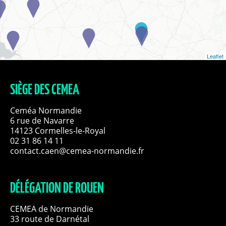
Leaflet
SIÈGE DES CEMEA
Ceméa Normandie
6 rue de Navarre
14123 Cormelles-le-Royal
02 31 86 14 11
contact.caen@cemea-normandie.fr
DÉLÉGATION DE ROUEN
CEMEA de Normandie
33 route de Darnétal