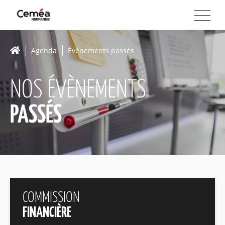
Agenda
Évènements passés
NOS ÉVÈNEMENTS
PASSÉS
COMMISSION
FINANCIÈRE